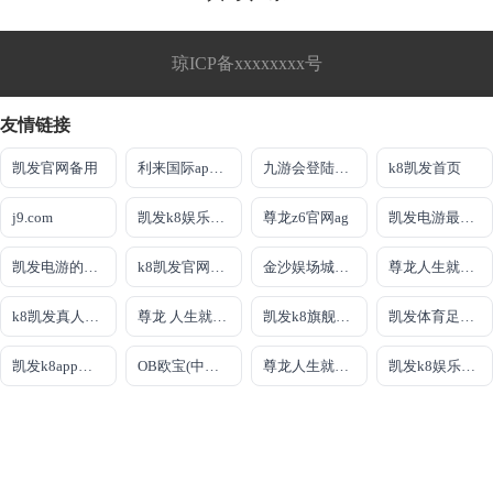
琼ICP备xxxxxxxx号
友情链接
凯发官网备用
利来国际app网站
九游会登陆入口
k8凯发首页
j9.com
凯发k8娱乐最新登录首页
尊龙z6官网ag
凯发电游最新登录首页
凯发电游的官网
k8凯发官网登录入口
金沙娱场城官网网页版
尊龙人生就是到就送38
k8凯发真人娱乐手机首页
尊龙 人生就是博!登录指定AG发财网
凯发k8旗舰厅真人版
凯发体育足球官方
凯发k8app下载
OB欧宝(中国)体育官方网站
尊龙人生就是博iAG发财网可靠
凯发k8娱乐官网