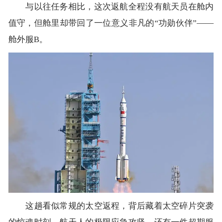
与以往任务相比，这次返航全程没有航天员在舱内
值守，但舱里却带回了一位意义非凡的“功勋伙伴”——
舱外服B。
这趟看似常规的太空返程，背后藏着太空碎片突袭