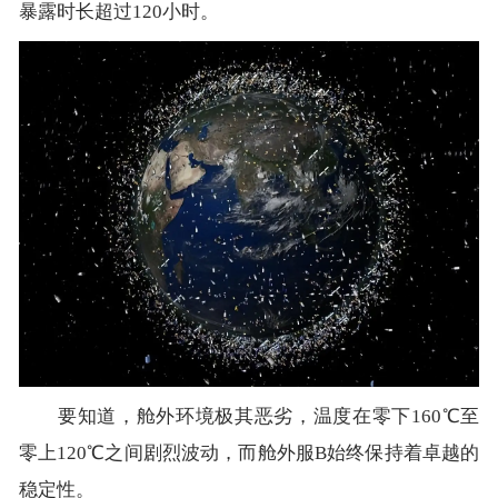
暴露时长超过120小时。
要知道，舱外环境极其恶劣，温度在零下160℃至
零上120℃之间剧烈波动，而舱外服B始终保持着卓越的
稳定性。