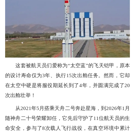
这套被航天员们爱称为“太空蓝”的飞天铠甲，原本
的设计寿命仅为3年、执行15次出舱任务。然而，它却
在太空中硬是将服役期延长到了4年，并圆满完成了20
次出舱壮举！
从2021年5月搭乘天舟二号奔赴星海，到2026年1月
随神舟二十号荣耀卸任，它先后守护了11位航天员的生
命安全，参与了8次载人飞行战役，在真空环境中累计