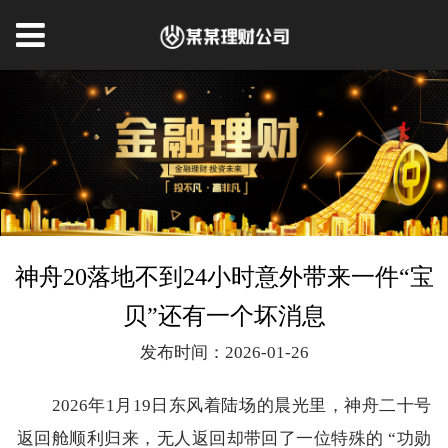
神舟20落地不到24小时意外带来一件“宝
贝”还有一个坏消息
发布时间：2026-01-26
2026年1月19日东风着陆场的晨光里，神舟二十号
返回舱顺利归来，无人返回却带回了一位特殊的 “功勋