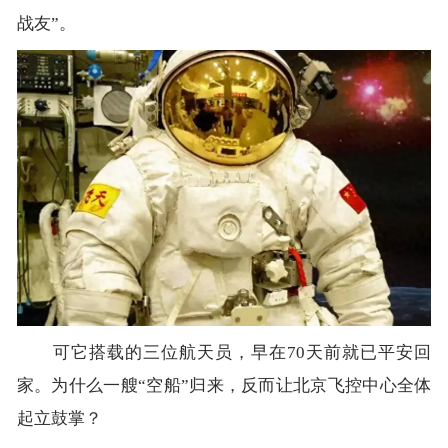
战友”。
可它搭载的三位航天员，早在70天前就已平安回
家。为什么一艘“空船”归来，反而让北京飞控中心全体
起立鼓掌？