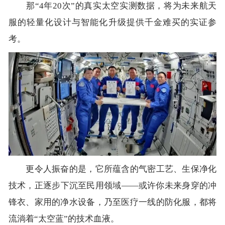
那“4年20次”的真实太空实测数据，将为未来航天
服的轻量化设计与智能化升级提供千金难买的实证参
考。
更令人振奋的是，它所蕴含的气密工艺、生保净化
技术，正逐步下沉至民用领域——或许你未来身穿的冲
锋衣、家用的净水设备，乃至医疗一线的防化服，都将
流淌着“太空蓝”的技术血液。