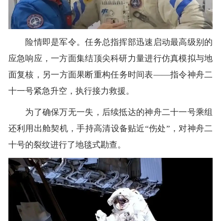
险情即是军令。任务总指挥部迅速启动最高级别的
应急响应，一方面集结顶尖科研力量进行仿真模拟与地
面复核，另一方面果断重构任务时间表——指令神舟二
十一号紧急升空，执行接力救援。
为了确保万无一失，后续抵达的神舟二十一号乘组
还利用出舱契机，手持高清设备贴近“伤处”，对神舟二
十号的裂纹进行了地毯式勘查。