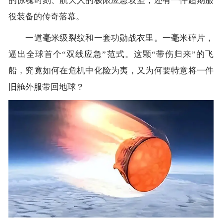
的惊魂时刻、航天人的极限应急攻坚，还有一件超期服
役装备的传奇落幕。
一道毫米级裂纹和一套功勋战衣里。一毫米碎片，
逼出全球首个“双线应急”范式。这颗“带伤归来”的飞
船，究竟如何在危机中化险为夷，又为何要特意将一件
旧舱外服带回地球？