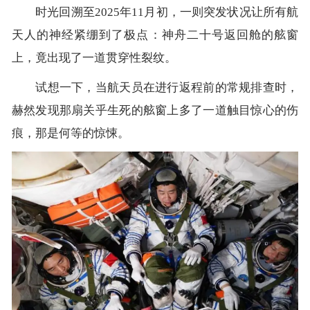
时光回溯至2025年11月初，一则突发状况让所有航
天人的神经紧绷到了极点：神舟二十号返回舱的舷窗
上，竟出现了一道贯穿性裂纹。
试想一下，当航天员在进行返程前的常规排查时，
赫然发现那扇关乎生死的舷窗上多了一道触目惊心的伤
痕，那是何等的惊悚。