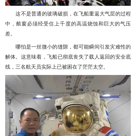
这不是普通的玻璃破损，在飞船重返大气层的过程
中，舷窗必须经受住上千度的高温烧蚀和巨大的气压
差。
哪怕是一丝微小的缝隙，都可能瞬间引发灾难性的
解体。这意味着，飞船已彻底丧失了载人返回的安全底
线，三名航天员实际上已被困在了茫茫太空。