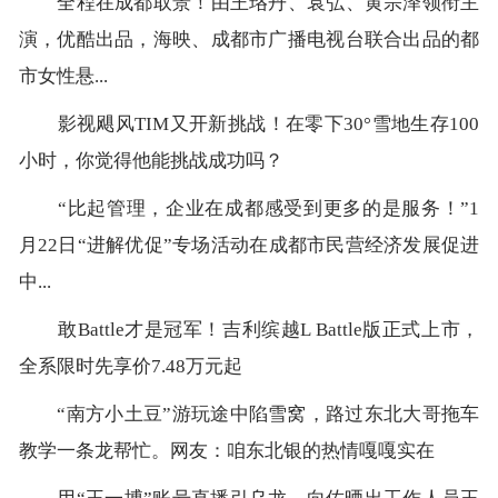
全程在成都取景！由王珞丹、袁弘、黄宗泽领衔主
演，优酷出品，海映、成都市广播电视台联合出品的都
市女性悬...
影视飓风TIM又开新挑战！在零下30°雪地生存100
小时，你觉得他能挑战成功吗？
“比起管理，企业在成都感受到更多的是服务！”1
月22日“进解优促”专场活动在成都市民营经济发展促进
中...
敢Battle才是冠军！吉利缤越L Battle版正式上市，
全系限时先享价7.48万元起
“南方小土豆”游玩途中陷雪窝，路过东北大哥拖车
教学一条龙帮忙。网友：咱东北银的热情嘎嘎实在