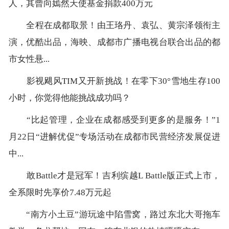
人，其曾向嫣然天使基金捐款400万元
全程在成都取景！由王珞丹、袁弘、黄宗泽领衔主
演，优酷出品，海映、成都市广播电视台联合出品的都
市女性悬...
影视飓风TIM又开新挑战！在零下30°雪地生存100
小时，你觉得他能挑战成功吗？
“比起管理，企业在成都感受到更多的是服务！”1
月22日“进解优促”专场活动在成都市民营经济发展促进
中...
敢Battle才是冠军！吉利缤越L Battle版正式上市，
全系限时先享价7.48万元起
“南方小土豆”游玩途中陷雪窝，路过东北大哥拖车