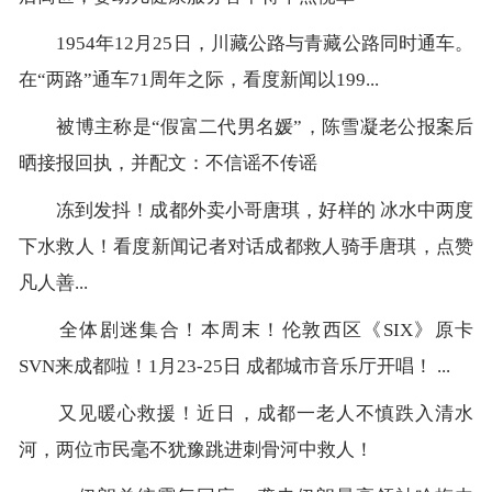
1954年12月25日，川藏公路与青藏公路同时通车。
在“两路”通车71周年之际，看度新闻以199...
被博主称是“假富二代男名媛”，陈雪凝老公报案后
晒接报回执，并配文：不信谣不传谣
冻到发抖！成都外卖小哥唐琪，好样的 冰水中两度
下水救人！看度新闻记者对话成都救人骑手唐琪，点赞
凡人善...
全体剧迷集合！本周末！伦敦西区《SIX》原卡
SVN来成都啦！1月23-25日 成都城市音乐厅开唱！ ...
又见暖心救援！近日，成都一老人不慎跌入清水
河，两位市民毫不犹豫跳进刺骨河中救人！