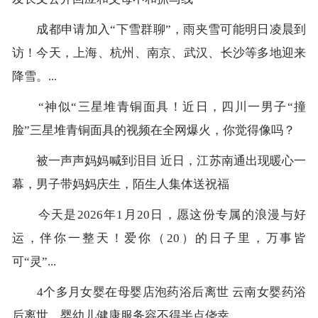
成都申请加入“下雪群聊”，雨夹雪可能明日凌晨到
访！今天，上海、杭州、南京、武汉、长沙等多地迎来
降雪。...
“神似“三星堆青铜面具！近日，四川一男子“撞
脸”三星堆青铜面具的视频在全网爆火，你觉得像吗？
被一声声妈妈喊到泪目 近日，江苏南通出现暖心一
幕，男子带妈妈庆生，陌生人集体送祝福
今天是2026年1月20日，愿这份专属的浪漫与好
运，伴你一整天！爱你（20）的日子里，万事皆
可“灵”...
4个多月女婴在母婴店泡药浴后离世 云南女婴药浴
后离世，婴幼儿健康服务容不得半点侥幸