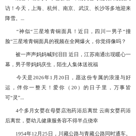
访！今天，上海、杭州、南京、武汉、长沙等多地迎来
降雪。...
“神似“三星堆青铜面具！近日，四川一男子“撞
脸”三星堆青铜面具的视频在全网爆火，你觉得像吗？
被一声声妈妈喊到泪目 近日，江苏南通出现暖心一
幕，男子带妈妈庆生，陌生人集体送祝福
今天是2026年1月20日，愿这份专属的浪漫与好
运，伴你一整天！爱你（20）的日子里，万事皆
可“灵”...
4个多月女婴在母婴店泡药浴后离世 云南女婴药浴
后离世，婴幼儿健康服务容不得半点侥幸
1954年12月25日，川藏公路与青藏公路同时通车。