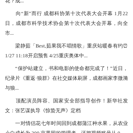
花？成...
向“新”而行 成都科协第十次代表大会开幕 1月22
日，成都市科学技术协会第十次代表大会开幕，向全
市...
梁静茹「Best,茹果我不唱情歌」重庆站暖春有约⏰
1/27 11:18开启预售 4/25重庆奥体中...
“保护站建立，书和电影的使命都完成了！”近日，
纪录片《重返·狼群》在社交媒体刷屏，成都画家李微漪
与狼...
顶配演员阵容、国家安全部指导创作！新华社发
文：张艺谋执导《惊蛰无声》定档
一对情侣花七年时间回到成都蒲江种水果，从农业